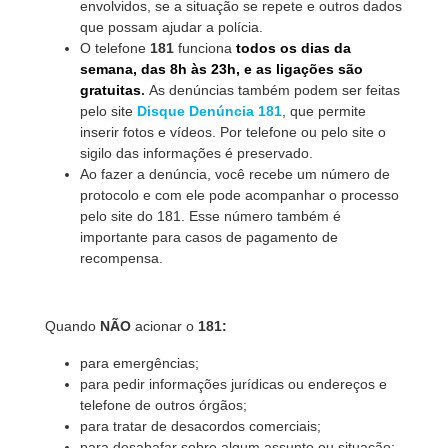
envolvidos, se a situação se repete e outros dados
que possam ajudar a polícia.
O telefone
181
funciona
todos os dias da
semana, das 8h às 23h, e as ligações são
gratuitas
.
As denúncias também podem ser feitas
pelo site
Disque Denúncia 181
, que permite
inserir fotos e vídeos. Por telefone ou pelo site o
sigilo das informações é preservado.
Ao fazer a denúncia, você recebe um número de
protocolo e com ele pode acompanhar o processo
pelo site do 181. Esse número também é
importante para casos de pagamento de
recompensa.
Quando
NÃO
acionar o
181:
para emergências;
para pedir informações jurídicas ou endereços e
telefone de outros órgãos;
para tratar de desacordos comerciais;
para desabafar sobre algum assunto ou situação;