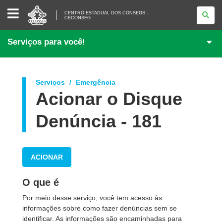
CENTRO
CENTRO ESTADUAL DOS CONSEGS -
ESTADUAL
CECONSEG
DOS
CONSEGS
-
Serviços para você!
CECONSEG
Serviços
Emergência
Acionar o Disque
Denúncia - 181
ACIONAR
O que é
Por meio desse serviço, você tem acesso às
informações sobre como fazer
denúncias sem se
identificar. As informações são encaminhadas para