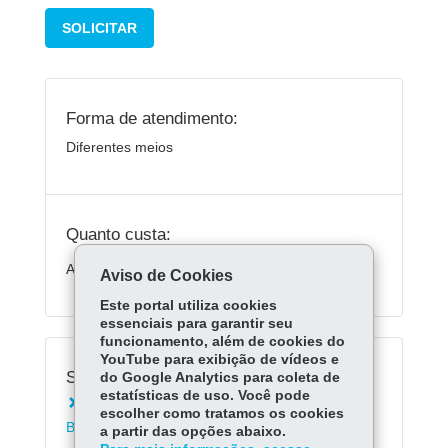
SOLICITAR
Forma de atendimento:
Diferentes meios
Quanto custa:
As taxas são variáveis
Aviso de Cookies
Este portal utiliza cookies
essenciais para garantir seu
funcionamento, além de cookies do
YouTube para exibição de vídeos e
Serviços Relacionados:
do Google Analytics para coleta de
estatísticas de uso. Você pode
Solicitar análise de projeto pelo Corpo de
escolher como tratamos os cookies
Bombeiros
a partir das opções abaixo.