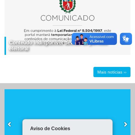
Conteúdo indisponível devido ao período
eleitoral
Mais notícias ››
ENCAMINHE A NOTÍCIA DO SEU CONSEG
Aviso de Cookies