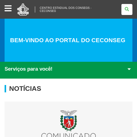
CENTRO
CENTRO ESTADUAL DOS CONSEGS -
ESTADUAL
CECONSEG
DOS
CONSEGS
-
CECONSEG
BEM-VINDO AO PORTAL DO CECONSEG
Serviços para você!
NOTÍCIAS