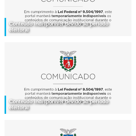
Conteúdo indisponível devido ao período
eleitoral
Conteúdo indisponível devido ao período
eleitoral