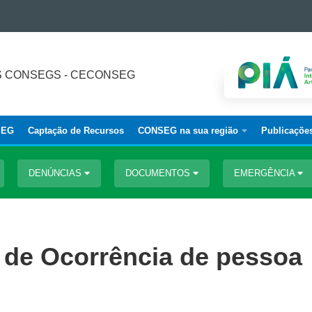
 CONSEGS - CECONSEG
SEG
Captação de Recursos
CONSEG na sua região
Publicaçõe
DENÚNCIAS
DOCUMENTOS
EMERGÊNCIA
m de Ocorrência de pessoa