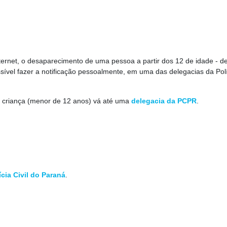
nternet, o desaparecimento de uma pessoa a partir dos 12 de idade - d
ível fazer a notificação pessoalmente, em uma das delegacias da Pol
 criança (menor de 12 anos) vá até uma
delegacia da PCPR
.
cia Civil do Paraná
.