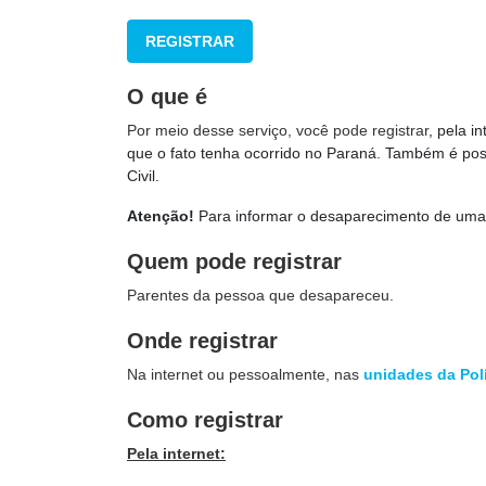
REGISTRAR
O que é
Por meio desse serviço, você pode registrar
, pela i
que o fato tenha ocorrido no Paraná. Também é poss
Civil.
Atenção!
Para informar o desaparecimento de uma
Quem pode registrar
Parentes da pessoa que desapareceu.
Onde registrar
Na internet ou pessoalmente, nas
unidades da Polí
Como registrar
Pela internet: