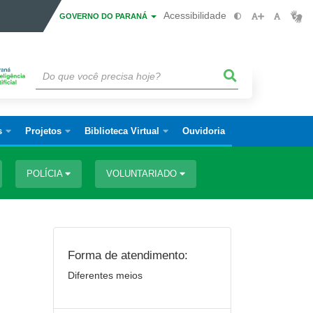
Acessibilidade
GOVERNO DO PARANÁ
s
Projetos
Biblioteca Virtual
Ouvidoria
POLÍCIA
VOLUNTARIADO
Forma de atendimento:
Diferentes meios