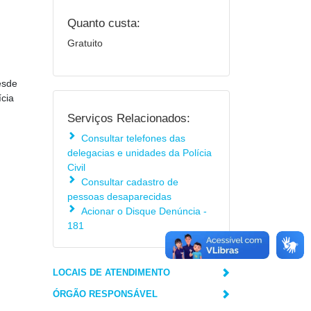
Quanto custa:
Gratuito
esde
ícia
Serviços Relacionados:
Consultar telefones das
delegacias e unidades da Polícia
Civil
Consultar cadastro de
pessoas desaparecidas
Acionar o Disque Denúncia -
181
LOCAIS DE ATENDIMENTO
ÓRGÃO RESPONSÁVEL