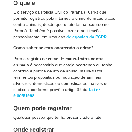
O que é
É o serviço da Polícia Civil do Paraná (PCPR) que
permite registrar, pela internet, o crime de maus-tratos
contra animais, desde que o fato tenha ocorrido no
Paraná. Também é possível fazer a notificação
pessoalmente, em uma das
delegacias da PCPR
.
Como saber se está ocorrendo o crime?
Para o registro de crime de
maus-tratos contra
animais
é necessário que esteja ocorrendo ou tenha
ocorrido
a
prática de ato de abuso, maus-tratos,
ferimentos propositais ou mutilação de animais
silvestres, domésticos ou domesticados, nativos ou
exóticos, conforme prevê o artigo 32 da
Lei nº
9.605/1998
.
Quem pode registrar
Qualquer pessoa que tenha
presenciado o fato.
Onde registrar