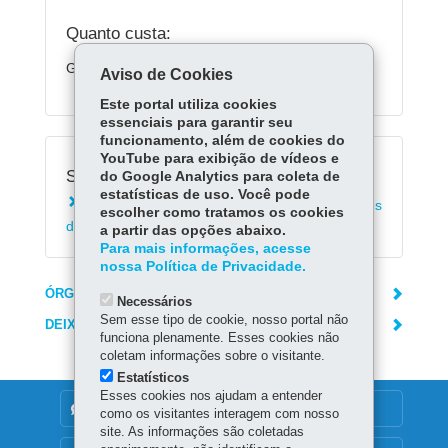
Quanto custa:
Gratuito
Aviso de Cookies
Este portal utiliza cookies
essenciais para garantir seu
funcionamento, além de cookies do
YouTube para exibição de vídeos e
Serviços Relacionados:
do Google Analytics para coleta de
estatísticas de uso. Você pode
Consultar telefones das delegacias e unidades
escolher como tratamos os cookies
da Polícia Civil
a partir das opções abaixo.
Para mais informações, acesse
nossa Política de Privacidade.
ÓRGÃO RESPONSÁVEL
Necessários
Sem esse tipo de cookie, nosso portal não
DEIXE SUA OPINIÃO
funciona plenamente. Esses cookies não
coletam informações sobre o visitante.
Estatísticos
Esses cookies nos ajudam a entender
DENUNCIE CORRUPÇÃO
como os visitantes interagem com nosso
site. As informações são coletadas