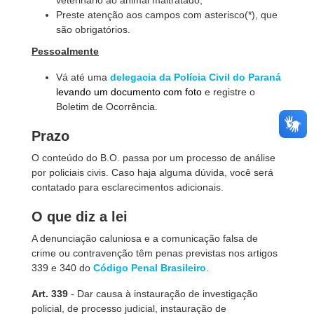
veterinário ao animal maltratado;
Preste atenção aos campos com asterisco(*), que
são obrigatórios.
Pessoalmente
Vá até uma
delegacia da Polícia Civil do Paraná
levando um documento com foto
e registre o
Boletim de Ocorrência.
Prazo
O conteúdo do B.O. passa por um processo de análise
por policiais civis. Caso haja alguma dúvida, você será
contatado para esclarecimentos adicionais.
O que diz a lei
A denunciação caluniosa e a comunicação falsa de
crime ou contravenção têm penas previstas nos artigos
339 e 340 do
Código Penal Brasileiro
.
Art. 339
- Dar causa à instauração de investigação
policial, de processo judicial, instauração de