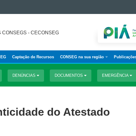
 CONSEGS - CECONSEG
SEG
Captação de Recursos
CONSEG na sua região
Publicaçõe
DENÚNCIAS
DOCUMENTOS
EMERGÊNCIA
nticidade do Atestado