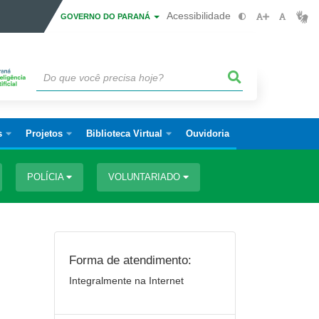
Acessibilidade
GOVERNO DO PARANÁ
s
Projetos
Biblioteca Virtual
Ouvidoria
POLÍCIA
VOLUNTARIADO
Forma de atendimento:
Integralmente na Internet