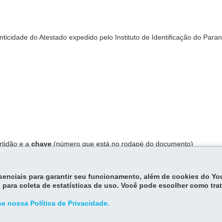
ticidade do Atestado expedido pelo Instituto de Identificação do Paran
rtidão e a
chave
(número que está no rodapé do documento)
essenciais para garantir seu funcionamento, além de cookies do Y
 para coleta de estatísticas de uso. Você pode escolher como tra
e nossa Política de Privacidade.