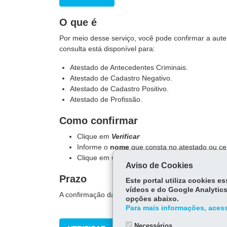
O que é
Por meio desse serviço, você pode confirmar a auten
consulta está disponível para:
Atestado de Antecedentes Criminais.
Atestado de Cadastro Negativo.
Atestado de Cadastro Positivo.
Atestado de Profissão.
Como confirmar
Clique em
Verificar
Informe o
nome
que consta no atestado ou ce
Clique em
Confirmar autenticidade
Aviso de Cookies
Prazo
Este portal utiliza cookies 
vídeos e do Google Analytics
A confirmação da autenticidade é imediata.
opções abaixo.
Para mais informações, acess
Necessários