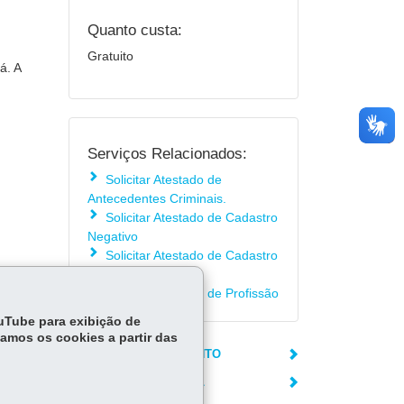
Quanto custa:
Gratuito
á. A
Serviços Relacionados:
Solicitar Atestado de
Antecedentes Criminais.
Solicitar Atestado de Cadastro
Negativo
Solicitar Atestado de Cadastro
Positivo
Solicitar Atestado de Profissão
ouTube para exibição de
tamos os cookies a partir das
LOCAIS DE ATENDIMENTO
ÓRGÃO RESPONSÁVEL