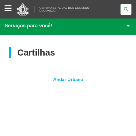
CENTRO
CENTRO ESTADUAL DOS CONSEGS -
ESTADUAL
CECONSEG
DOS
CONSEGS
-
Serviços para você!
CECONSEG
Cartilhas
Andar Urbano