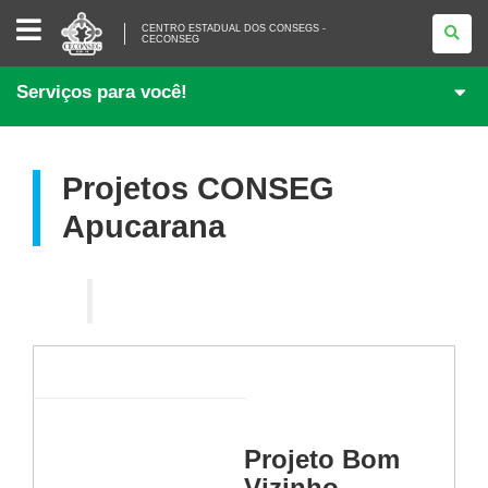
CENTRO
CENTRO ESTADUAL DOS CONSEGS -
ESTADUAL
CECONSEG
DOS
CONSEGS
-
Serviços para você!
CECONSEG
Projetos CONSEG
Apucarana
Projeto Bom
Vizinho