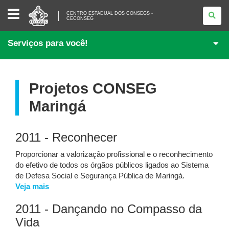
CENTRO
CENTRO ESTADUAL DOS CONSEGS -
ESTADUAL
CECONSEG
DOS
CONSEGS
-
Serviços para você!
CECONSEG
Projetos CONSEG
Maringá
2011 - Reconhecer
Proporcionar a valorização profissional e o reconhecimento
do efetivo de todos os órgãos públicos ligados ao Sistema
de Defesa Social e Segurança Pública de Maringá.
Veja mais
2011 - Dançando no Compasso da
Vida